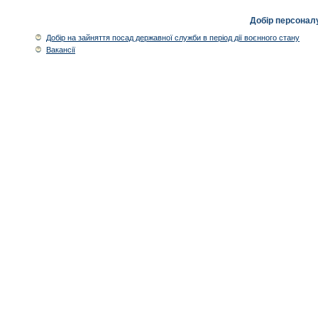
Добір персонал
Добір на зайняття посад державної служби в період дії воєнного стану
Вакансії