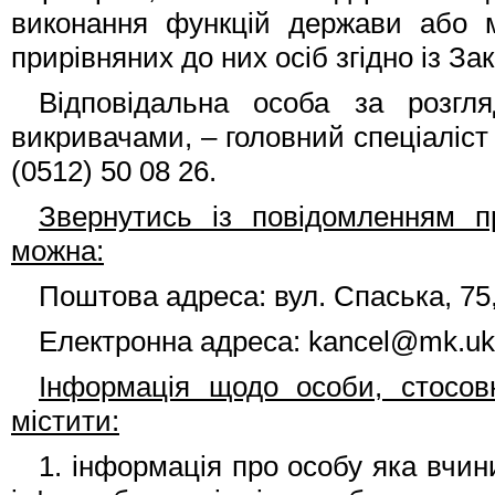
виконання функцій держави або м
прирівняних до них осіб згідно із За
Відповідальна особа за розгл
викривачами, – головний спеціаліст 
(0512) 50 08 26.
Звернутись із повідомленням п
можна:
Поштова адреса: вул. Спаська, 75,
Електронна адреса: kancel@mk.ukr
Інформація щодо особи, стосов
містити:
1. інформація про особу яка вчи