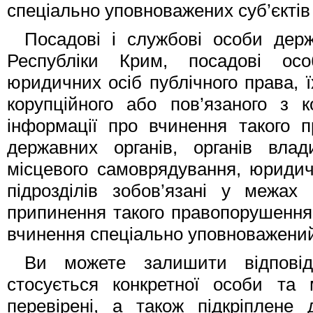
спеціально уповноважених суб’єктів у
Посадові і службові особи держ
Республіки Крим, посадові осо
юридичних осіб публічного права, ї
корупційного або пов’язаного з 
інформації про вчинення такого 
державних органів, органів влад
місцевого самоврядування, юридичн
підрозділів зобов’язані у межах
припинення такого правопорушення
вчинення спеціально уповноважений с
Ви можете залишити відповід
стосується конкретної особи та 
перевірені, а також підкріплене