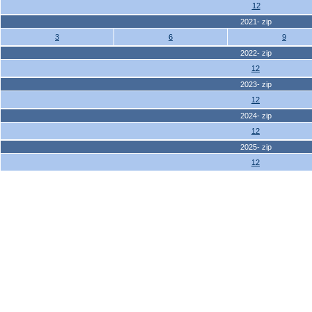
12
2021- zip
3
6
9
2022- zip
12
2023- zip
12
2024- zip
12
2025- zip
12