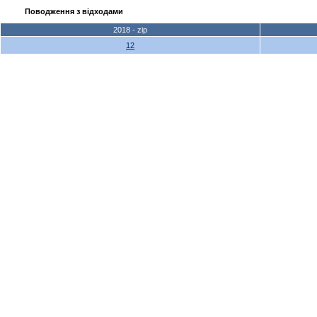
Поводження з відходами
2018 - zip
12