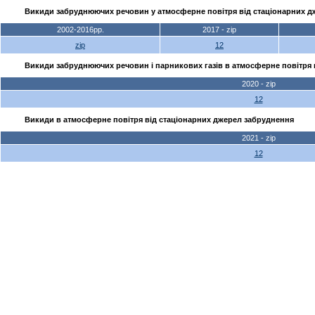
Викиди забруднюючих речовин у атмосферне повітря від стаціонарних д
2002-2016рр.
2017 - zip
zip
12
Викиди забруднюючих речовин і парникових газів в атмосферне повітря 
2020 - zip
12
Викиди в атмосферне повітря від стаціонарних джерел забруднення
2021 - zip
12