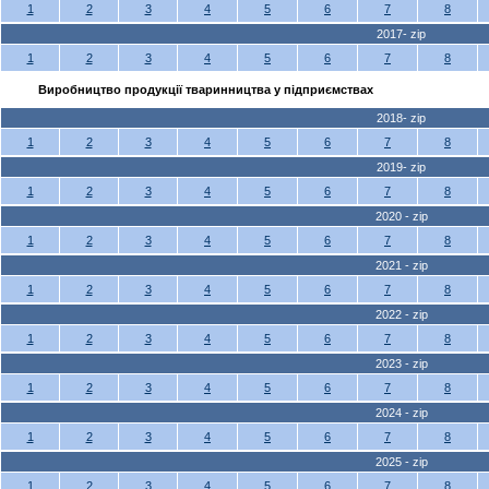
1
2
3
4
5
6
7
8
2017- zip
1
2
3
4
5
6
7
8
Виробництво продукції тваринництва у підприємствах
2018- zip
1
2
3
4
5
6
7
8
2019- zip
1
2
3
4
5
6
7
8
2020 - zip
1
2
3
4
5
6
7
8
2021 - zip
1
2
3
4
5
6
7
8
2022 - zip
1
2
3
4
5
6
7
8
2023 - zip
1
2
3
4
5
6
7
8
2024 - zip
1
2
3
4
5
6
7
8
2025 - zip
1
2
3
4
5
6
7
8