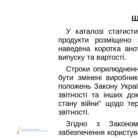
Ш
У каталозі статисти
продукти розміщено 
наведена коротка анот
випуску та вартості.
Строки оприлюдненн
бути змінені виробни
положень Закону Україн
звітності та інших до
стану війни" щодо тер
звітності.
Згідно з Законом
забезпечення користув